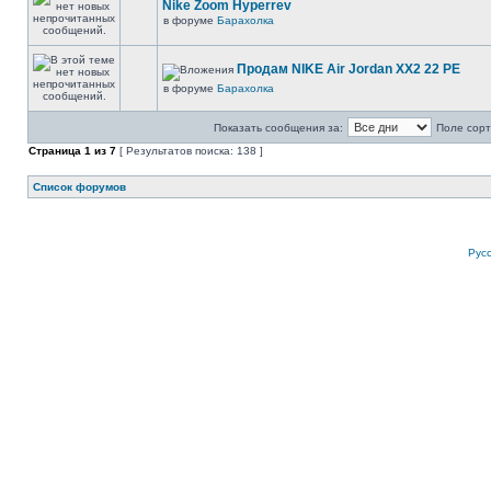
Nike Zoom Hyperrev
в форуме
Барахолка
Продам NIKE Air Jordan XX2 22 PE
в форуме
Барахолка
Показать сообщения за:
Поле сорт
Страница
1
из
7
[ Результатов поиска: 138 ]
Список форумов
Рус