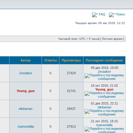
FAQ
Поиск
Текущее время: 06 авг 2026, 12:22
Часовой пояс: UTC + 5 часов [ Летнее время ]
Автор
Ответы
Просмотры
Последнее сообщение
09 дек 2016, 19:00
Jestaiker
Jestaiker
0
27424
16 окт 2016, 21:02
Young_gun
Young_gun
0
31741
01 дек 2015, 22:11
nikitaman
nikitaman
0
29437
21 окт 2015, 18:15
mamontidla
mamontidla
0
27913