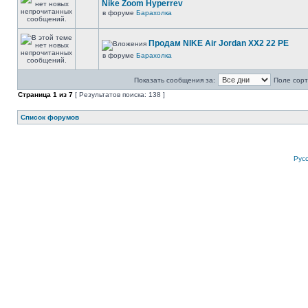
Nike Zoom Hyperrev
в форуме
Барахолка
Продам NIKE Air Jordan XX2 22 PE
в форуме
Барахолка
Показать сообщения за:
Поле сорт
Страница
1
из
7
[ Результатов поиска: 138 ]
Список форумов
Рус