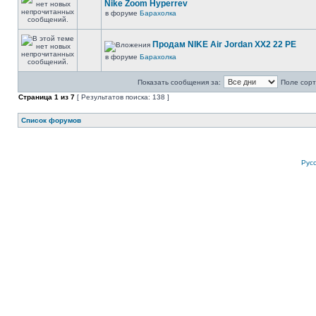
Nike Zoom Hyperrev
в форуме
Барахолка
Продам NIKE Air Jordan XX2 22 PE
в форуме
Барахолка
Показать сообщения за:
Поле сорт
Страница
1
из
7
[ Результатов поиска: 138 ]
Список форумов
Рус