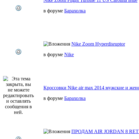
Nike Zoom Flight Turbine 11 US Carolina Blue
в форуме
Барахолка
Nike Zoom Hyperdisruptor
в форуме
Nike
Кроссовки Nike air max 2014 мужские и жен
в форуме
Барахолка
ПРОДАМ AIR JORDAN 8 RE