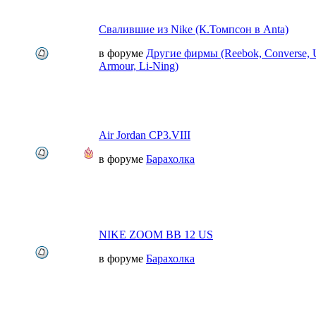
Свалившие из Nike (К.Томпсон в Anta)
в форуме
Другие фирмы (Reebok, Converse, 
Armour, Li-Ning)
Air Jordan CP3.VIII
в форуме
Барахолка
NIKE ZOOM BB 12 US
в форуме
Барахолка