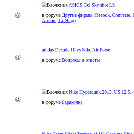
ASICS Gel Sky shot LS
в форуме
Другие фирмы (Reebok, Converse, 
Armour, Li-Ning)
adidas Decade Hi vs Nike Air Forse
в форуме
Вопросы и ответы
Nike Hyperdunk 2013, US 12,5. 4
в форуме
Барахолка