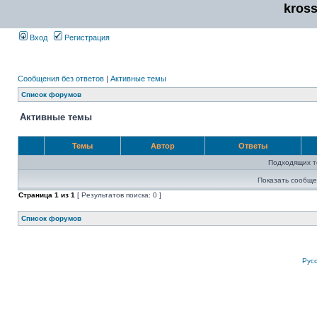
kros
Вход
Регистрация
Сообщения без ответов
|
Активные темы
Список форумов
Активные темы
Темы
Автор
Ответы
Подходящих т
Показать сообще
Страница
1
из
1
[ Результатов поиска: 0 ]
Список форумов
Рус