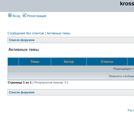
kros
Вход
Регистрация
Сообщения без ответов
|
Активные темы
Список форумов
Активные темы
Темы
Автор
Ответы
Подходящих т
Показать сообще
Страница
1
из
1
[ Результатов поиска: 0 ]
Список форумов
Рус