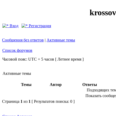
krosso
Вход
Регистрация
Сообщения без ответов
|
Активные темы
Список форумов
Часовой пояс: UTC + 5 часов [ Летнее время ]
Активные темы
Темы
Автор
Ответы
Подходящих тем
Показать сообщен
Страница
1
из
1
[ Результатов поиска: 0 ]