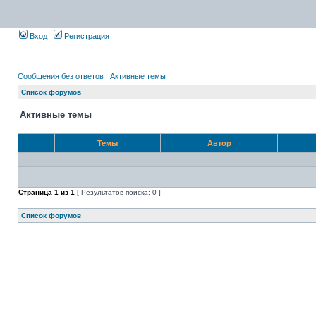
Вход
Регистрация
Сообщения без ответов
|
Активные темы
Список форумов
Активные темы
Темы
Автор
Страница
1
из
1
[ Результатов поиска: 0 ]
Список форумов