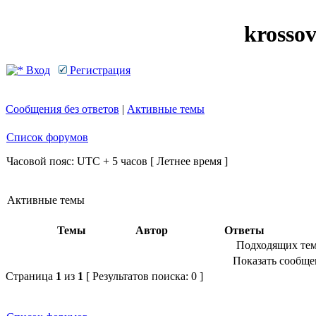
krosso
Вход
Регистрация
Сообщения без ответов
|
Активные темы
Список форумов
Часовой пояс: UTC + 5 часов [ Летнее время ]
Активные темы
Темы
Автор
Ответы
Подходящих тем
Показать сообщен
Страница
1
из
1
[ Результатов поиска: 0 ]