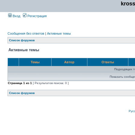
kros
Вход
Регистрация
Сообщения без ответов
|
Активные темы
Список форумов
Активные темы
Темы
Автор
Ответы
Подходящих т
Показать сообще
Страница
1
из
1
[ Результатов поиска: 0 ]
Список форумов
Рус