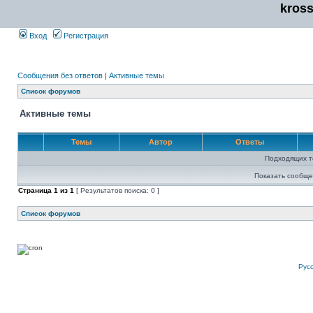
kros
Вход
Регистрация
Сообщения без ответов
|
Активные темы
Список форумов
Активные темы
Темы
Автор
Ответы
Подходящих т
Показать сообще
Страница
1
из
1
[ Результатов поиска: 0 ]
Список форумов
Рус