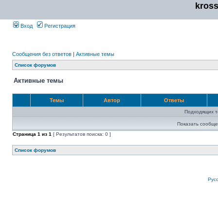
kros
Вход
Регистрация
Сообщения без ответов
|
Активные темы
Список форумов
Активные темы
Темы
Автор
Ответы
Подходящих т
Показать сообще
Страница
1
из
1
[ Результатов поиска: 0 ]
Список форумов
Рус