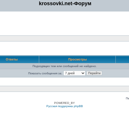
krossovki.net-Форум
Ответы
Просмотры
Подходящих тем или сообщений не найдено.
Показать сообщения за:
П
POWERED_BY
Русская поддержка phpBB