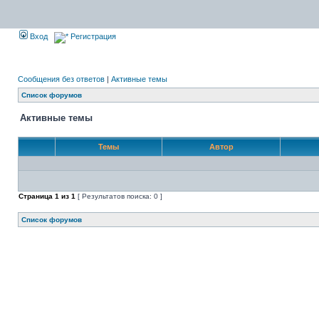
Вход
Регистрация
Сообщения без ответов
|
Активные темы
Список форумов
Активные темы
Темы
Автор
Страница
1
из
1
[ Результатов поиска: 0 ]
Список форумов