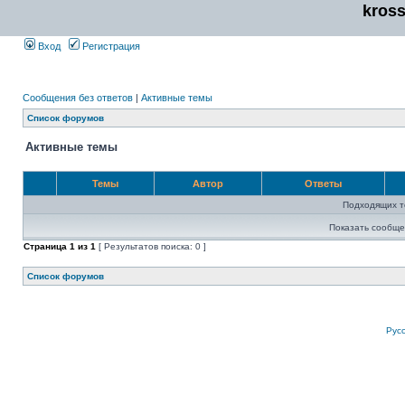
kros
Вход
Регистрация
Сообщения без ответов
|
Активные темы
Список форумов
Активные темы
Темы
Автор
Ответы
Подходящих т
Показать сообще
Страница
1
из
1
[ Результатов поиска: 0 ]
Список форумов
Рус