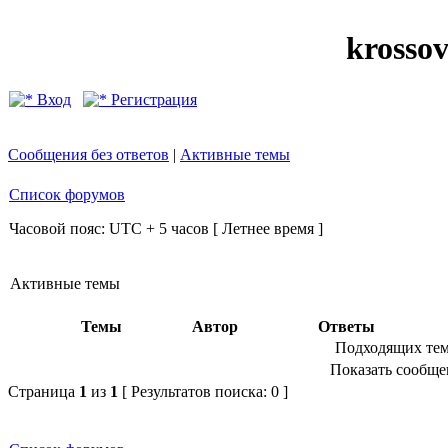
krosso
Вход
Регистрация
Сообщения без ответов
|
Активные темы
Список форумов
Часовой пояс: UTC + 5 часов [ Летнее время ]
Активные темы
Темы
Автор
Ответы
Подходящих тем
Показать сообщен
Страница
1
из
1
[ Результатов поиска: 0 ]