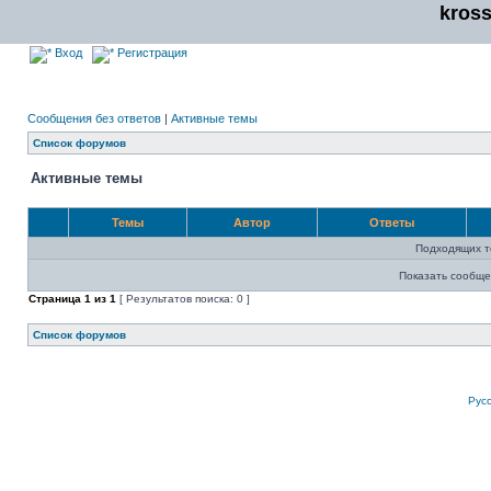
kros
Вход
Регистрация
Сообщения без ответов
|
Активные темы
Список форумов
Активные темы
Темы
Автор
Ответы
Подходящих т
Показать сообще
Страница
1
из
1
[ Результатов поиска: 0 ]
Список форумов
Рус