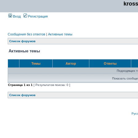
kros
Вход
Регистрация
Сообщения без ответов
|
Активные темы
Список форумов
Активные темы
Темы
Автор
Ответы
Подходящих т
Показать сообще
Страница
1
из
1
[ Результатов поиска: 0 ]
Список форумов
Рус