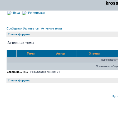
kros
Вход
Регистрация
Сообщения без ответов
|
Активные темы
Список форумов
Активные темы
Темы
Автор
Ответы
Подходящих т
Показать сообще
Страница
1
из
1
[ Результатов поиска: 0 ]
Список форумов
Рус