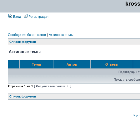
kros
Вход
Регистрация
Сообщения без ответов
|
Активные темы
Список форумов
Активные темы
Темы
Автор
Ответы
Подходящих т
Показать сообще
Страница
1
из
1
[ Результатов поиска: 0 ]
Список форумов
Рус