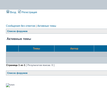
Вход
Регистрация
Сообщения без ответов
|
Активные темы
Список форумов
Активные темы
Темы
Автор
Страница
1
из
1
[ Результатов поиска: 0 ]
Список форумов