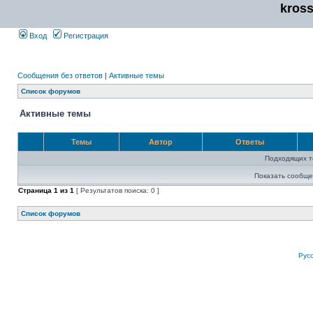
kros
Вход
Регистрация
Сообщения без ответов
|
Активные темы
Список форумов
Активные темы
Темы
Автор
Ответы
Подходящих т
Показать сообще
Страница
1
из
1
[ Результатов поиска: 0 ]
Список форумов
Рус