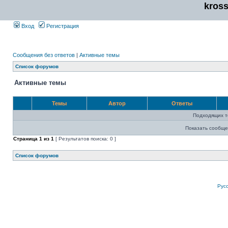
kros
Вход
Регистрация
Сообщения без ответов
|
Активные темы
Список форумов
Активные темы
Темы
Автор
Ответы
Подходящих т
Показать сообще
Страница
1
из
1
[ Результатов поиска: 0 ]
Список форумов
Рус