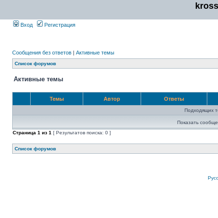
kros
Вход
Регистрация
Сообщения без ответов
|
Активные темы
Список форумов
Активные темы
Темы
Автор
Ответы
Подходящих т
Показать сообще
Страница
1
из
1
[ Результатов поиска: 0 ]
Список форумов
Рус