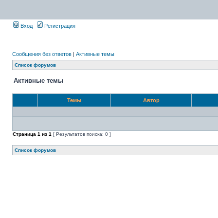
Вход
Регистрация
Сообщения без ответов
|
Активные темы
Список форумов
Активные темы
Темы
Автор
Страница
1
из
1
[ Результатов поиска: 0 ]
Список форумов