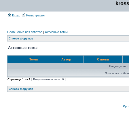
kros
Вход
Регистрация
Сообщения без ответов
|
Активные темы
Список форумов
Активные темы
Темы
Автор
Ответы
Подходящих т
Показать сообще
Страница
1
из
1
[ Результатов поиска: 0 ]
Список форумов
Рус