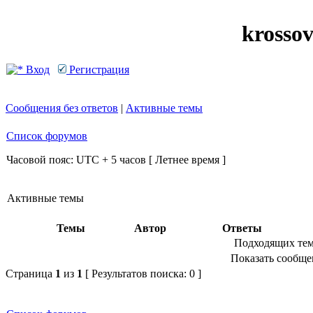
krosso
Вход
Регистрация
Сообщения без ответов
|
Активные темы
Список форумов
Часовой пояс: UTC + 5 часов [ Летнее время ]
Активные темы
Темы
Автор
Ответы
Подходящих тем
Показать сообщен
Страница
1
из
1
[ Результатов поиска: 0 ]