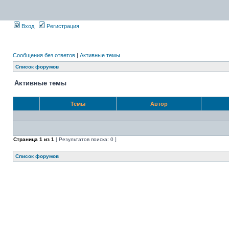
Вход
Регистрация
Сообщения без ответов
|
Активные темы
Список форумов
Активные темы
Темы
Автор
Страница
1
из
1
[ Результатов поиска: 0 ]
Список форумов