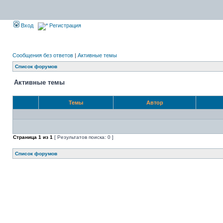
Вход
Регистрация
Сообщения без ответов
|
Активные темы
Список форумов
Активные темы
Темы
Автор
Страница
1
из
1
[ Результатов поиска: 0 ]
Список форумов