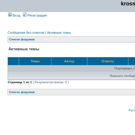
kros
Вход
Регистрация
Сообщения без ответов
|
Активные темы
Список форумов
Активные темы
Темы
Автор
Ответы
Подходящих т
Показать сообще
Страница
1
из
1
[ Результатов поиска: 0 ]
Список форумов
Рус