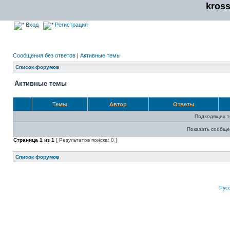
kros
Вход
Регистрация
Сообщения без ответов
|
Активные темы
Список форумов
Активные темы
Темы
Автор
Ответы
Подходящих т
Показать сообще
Страница
1
из
1
[ Результатов поиска: 0 ]
Список форумов
Рус