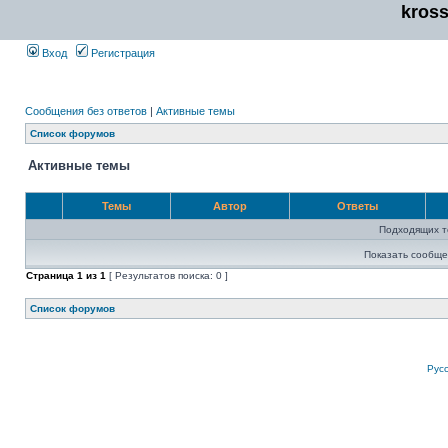
kros
Вход
Регистрация
Сообщения без ответов
|
Активные темы
Список форумов
Активные темы
Темы
Автор
Ответы
Подходящих т
Показать сообще
Страница
1
из
1
[ Результатов поиска: 0 ]
Список форумов
Рус