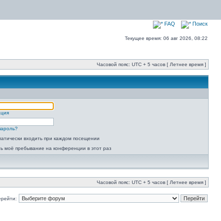
FAQ
Поиск
Текущее время: 06 авг 2026, 08:22
Часовой пояс: UTC + 5 часов [ Летнее время ]
ация
пароль?
атически входить при каждом посещении
ь моё пребывание на конференции в этот раз
Часовой пояс: UTC + 5 часов [ Летнее время ]
ерейти: