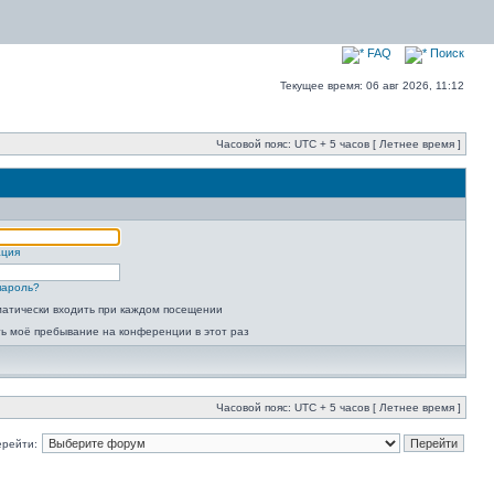
FAQ
Поиск
Текущее время: 06 авг 2026, 11:12
Часовой пояс: UTC + 5 часов [ Летнее время ]
ация
пароль?
атически входить при каждом посещении
ь моё пребывание на конференции в этот раз
Часовой пояс: UTC + 5 часов [ Летнее время ]
ерейти: