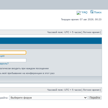
FAQ
Поиск
Текущее время: 07 авг 2026, 00:23
Часовой пояс: UTC + 5 часов [ Летнее время ]
ация
пароль?
атически входить при каждом посещении
ь моё пребывание на конференции в этот раз
Часовой пояс: UTC + 5 часов [ Летнее время ]
ерейти: