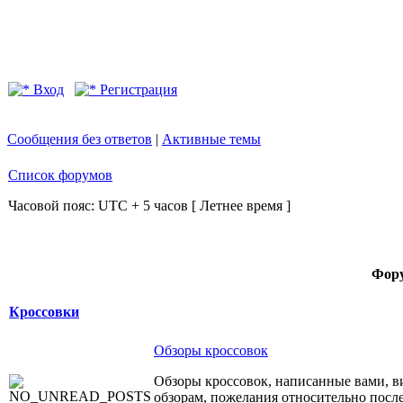
Вход
Регистрация
Сообщения без ответов
|
Активные темы
Список форумов
Часовой пояс: UTC + 5 часов [ Летнее время ]
Фор
Кроссовки
Обзоры кроссовок
Обзоры кроссовок, написанные вами, в
обзорам, пожелания относительно после