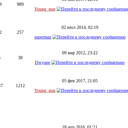
8
989
Young_gun
02 июл 2014, 02:19
2
257
supermaz
09 мар 2012, 23:22
5
38
Dwyane
05 фев 2017, 21:05
37
1212
Young_gun
18 апр 2016, 01:21