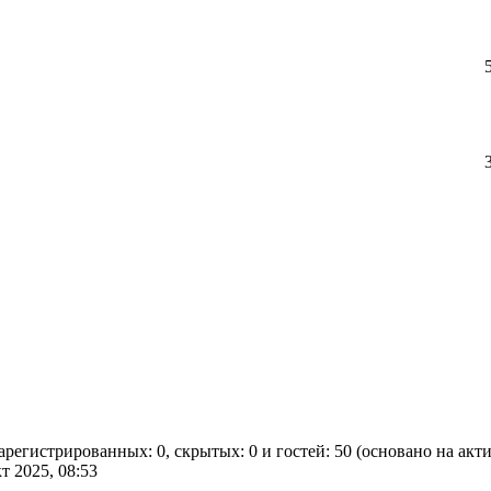
зарегистрированных: 0, скрытых: 0 и гостей: 50 (основано на ак
кт 2025, 08:53