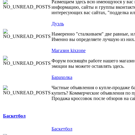
Размещаем здесь всю имеющуюся у вас 
информацию, сайты и группы вконтакте
интересующих вас сайтах, "подделка ил
Дуэль
Намеренно "сталкиваем" две равные, и
Именно вы определяете лучшую из них
Магазин kixzone
Форум посвящён работе нашего магазин
эмоции вы можете оставлять здесь.
Барахолка
Частные объявления о купле-продаже б
купить? Коммерческие объявления по п
Продажа кроссовок после обзоров на са
Баскетбол
Баскетбол