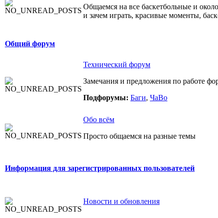
Общаемся на все баскетбольные и около
и зачем играть, красивые моменты, бас
Общий форум
Технический форум
Замечания и предложения по работе фо
Подфорумы:
Баги
,
ЧаВо
Обо всём
Просто общаемся на разные темы
Информация для зарегистрированных пользователей
Новости и обновления