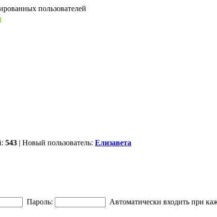
рированных пользователей
ы
й:
543
| Новый пользователь:
Елизавета
Пароль:
Автоматически входить при ка