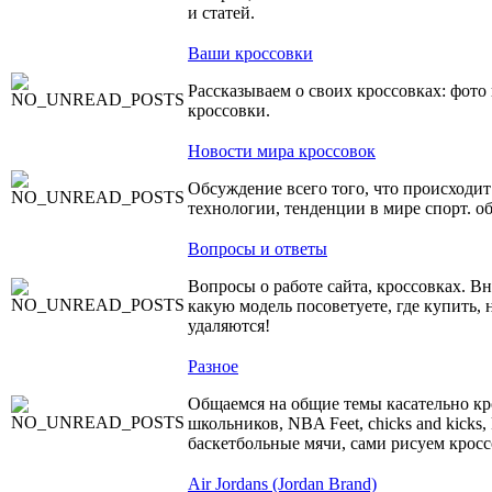
и статей.
Ваши кроссовки
Рассказываем о своих кроссовках: фот
кроссовки.
Новости мира кроссовок
Обсуждение всего того, что происходит
технологии, тенденции в мире спорт. о
Вопросы и ответы
Вопросы о работе сайта, кроссовках. В
какую модель посоветуете, где купить,
удаляются!
Разное
Общаемся на общие темы касательно 
школьников, NBA Feet, chicks and kicks, 
баскетбольные мячи, сами рисуем кросс
Air Jordans (Jordan Brand)