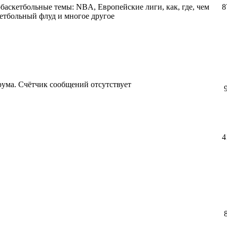
баскетбольные темы: NBA, Европейские лиги, как, где, чем
8
кетбольный флуд и многое другое
рума. Счётчик сообщений отсутствует
4