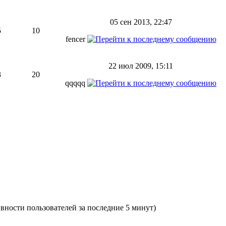
05 сен 2013, 22:47
5
10
fencer
22 июл 2009, 15:11
3
20
qqqqq
тивности пользователей за последние 5 минут)