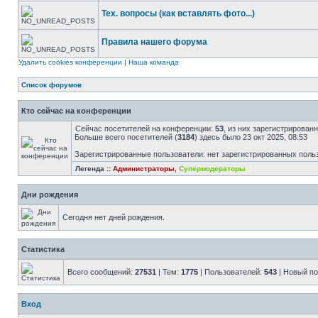
Тех. вопросы (как вставлять фото...)
Правила нашего форума
Удалить cookies конференции
|
Наша команда
Список форумов
Кто сейчас на конференции
Сейчас посетителей на конференции:
53
, из них зарегистрированн
Больше всего посетителей (
3184
) здесь было 23 окт 2025, 08:53
Зарегистрированные пользователи: нет зарегистрированных поль
Легенда ::
Администраторы
,
Супермодераторы
Дни рождения
Сегодня нет дней рождения.
Статистика
Всего сообщений:
27531
| Тем:
1775
| Пользователей:
543
| Новый п
Вход