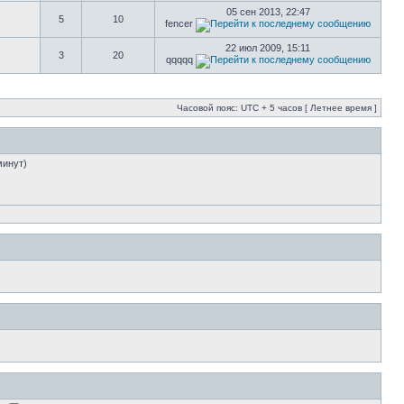
05 сен 2013, 22:47
5
10
fencer
22 июл 2009, 15:11
3
20
qqqqq
Часовой пояс: UTC + 5 часов [ Летнее время ]
минут)