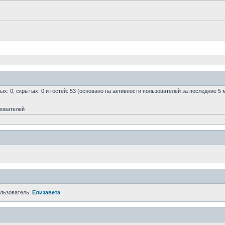
ых: 0, скрытых: 0 и гостей: 53 (основано на активности пользователей за последние 5 
зователей
ользователь:
Елизавета