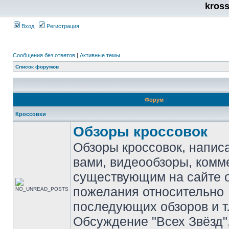
kros
Вход
Регистрация
Сообщения без ответов
|
Активные темы
Список форумов
Форум
Кроссовки
Обзоры кроссовок
Обзоры кроссовок, напис
вами, видеообзоры, комм
существующим на сайте 
пожелания относительно
последующих обзоров и т.
Обсуждение "Всех Звёзд"