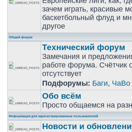
Европейские лиги, как, гд
зачем играть, красивые м
баскетбольный флуд и мн
другое
Общий форум
Технический форум
Замечания и предложени
работе форума. Счётчик
отсутствует
Подфорумы:
Баги
,
ЧаВо
Обо всём
Просто общаемся на раз
Информация для зарегистрированных пользователей
Новости и обновлени