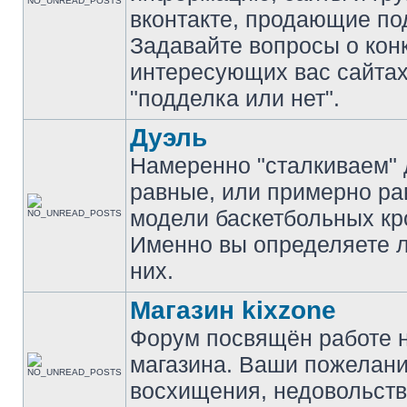
вконтакте, продающие по
Задавайте вопросы о кон
интересующих вас сайтах
"подделка или нет".
Дуэль
Намеренно "сталкиваем" 
равные, или примерно р
модели баскетбольных кр
Именно вы определяете 
них.
Магазин kixzone
Форум посвящён работе 
магазина. Ваши пожелани
восхищения, недовольств