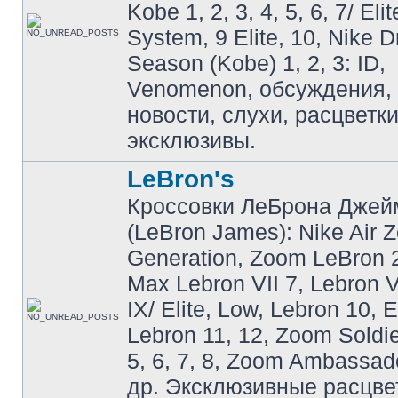
Kobe 1, 2, 3, 4, 5, 6, 7/ Eli
System, 9 Elite, 10, Nike 
Season (Kobe) 1, 2, 3: ID,
Venomenon, обсуждения, 
новости, слухи, расцветк
эксклюзивы.
LeBron's
Кроссовки ЛеБрона Джей
(LeBron James): Nike Air 
Generation, Zoom LeBron 2 
Max Lebron VII 7, Lebron VI
IX/ Elite, Low, Lebron 10, El
Lebron 11, 12, Zoom Soldier
5, 6, 7, 8, Zoom Ambassador 
др. Эксклюзивные расцве