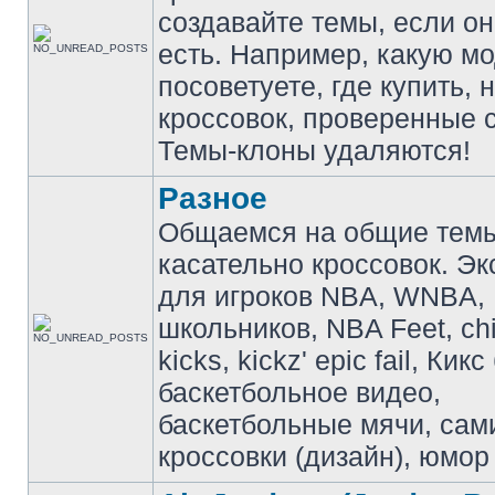
создавайте темы, если о
есть. Например, какую м
посоветуете, где купить, 
кроссовок, проверенные с
Темы-клоны удаляются!
Разное
Общаемся на общие тем
касательно кроссовок. Э
для игроков NBA, WNBA,
школьников, NBA Feet, ch
kicks, kickz' epic fail, Кик
баскетбольное видео,
баскетбольные мячи, сам
кроссовки (дизайн), юмор 