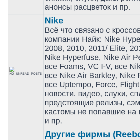
анонсы расцветок и пр.
Nike
Всё что связано с кроссо
компании Найк: Nike Hyp
2008, 2010, 2011/ Elite, 20
Nike Hyperfuse, Nike Air P
все Foams, VC I-V, все Ni
все Nike Air Barkley, Nike 
все Uptempo, Force, Flight
новости, видео, слухи, сп
предстоящие релизы, сэ
кастомы не попавшие на 
и пр.
Другие фирмы (Reebo