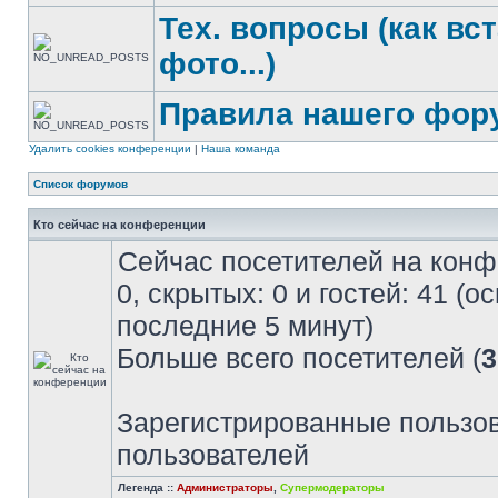
Тех. вопросы (как вс
фото...)
Правила нашего фор
Удалить cookies конференции
|
Наша команда
Список форумов
Кто сейчас на конференции
Сейчас посетителей на кон
0, скрытых: 0 и гостей: 41 (
последние 5 минут)
Больше всего посетителей (
3
Зарегистрированные пользов
пользователей
Легенда ::
Администраторы
,
Супермодераторы