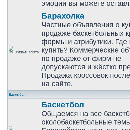
эмоции вы можете оставл
Барахолка
Частные объявления о ку
продаже баскетбольных к
формы и атрибутики. Где
купить? Коммерческие о
по продаже от фирм не
допускаются и жёстко пр
Продажа кроссовок после
на сайте.
Баскетбол
Баскетбол
Общаемся на все баскет
околобаскетбольные темы