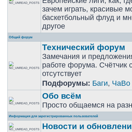
Европейские лиги, как, гд
зачем играть, красивые м
баскетбольный флуд и мн
другое
Общий форум
Технический форум
Замечания и предложени
работе форума. Счётчик
отсутствует
Подфорумы:
Баги
,
ЧаВо
Обо всём
Просто общаемся на раз
Информация для зарегистрированных пользователей
Новости и обновлени