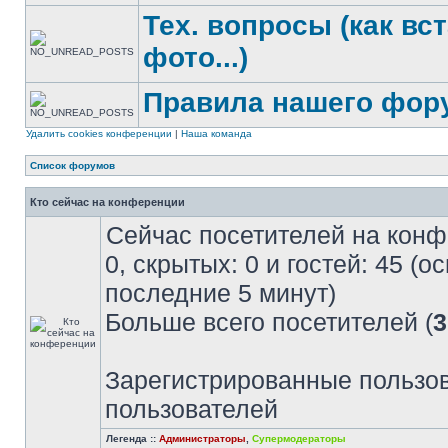
Тех. вопросы (как вс
фото...)
Правила нашего фор
Удалить cookies конференции
|
Наша команда
Список форумов
Кто сейчас на конференции
Сейчас посетителей на кон
0, скрытых: 0 и гостей: 45 (
последние 5 минут)
Больше всего посетителей (
3
Зарегистрированные пользов
пользователей
Легенда ::
Администраторы
,
Супермодераторы