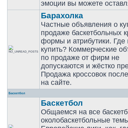
эмоции вы можете оставл
Барахолка
Частные объявления о ку
продаже баскетбольных к
формы и атрибутики. Где
купить? Коммерческие о
по продаже от фирм не
допускаются и жёстко пр
Продажа кроссовок после
на сайте.
Баскетбол
Баскетбол
Общаемся на все баскет
околобаскетбольные темы