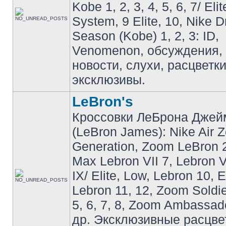
Kobe 1, 2, 3, 4, 5, 6, 7/ Eli
System, 9 Elite, 10, Nike 
Season (Kobe) 1, 2, 3: ID,
Venomenon, обсуждения, 
новости, слухи, расцветк
эксклюзивы.
LeBron's
Кроссовки ЛеБрона Джей
(LeBron James): Nike Air 
Generation, Zoom LeBron 2 
Max Lebron VII 7, Lebron VI
IX/ Elite, Low, Lebron 10, El
Lebron 11, 12, Zoom Soldier
5, 6, 7, 8, Zoom Ambassador 
др. Эксклюзивные расцве