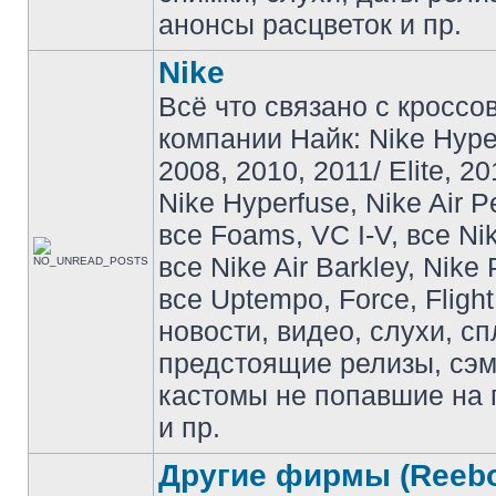
анонсы расцветок и пр.
Nike
Всё что связано с кроссо
компании Найк: Nike Hyp
2008, 2010, 2011/ Elite, 20
Nike Hyperfuse, Nike Air P
все Foams, VC I-V, все Ni
все Nike Air Barkley, Nike 
все Uptempo, Force, Flight
новости, видео, слухи, сп
предстоящие релизы, сэ
кастомы не попавшие на 
и пр.
Другие фирмы (Reebo