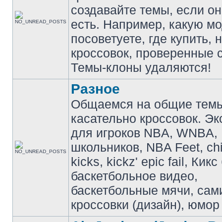
создавайте темы, если о
есть. Например, какую м
посоветуете, где купить, 
кроссовок, проверенные с
Темы-клоны удаляются!
Разное
Общаемся на общие тем
касательно кроссовок. Э
для игроков NBA, WNBA,
школьников, NBA Feet, ch
kicks, kickz' epic fail, Кик
баскетбольное видео,
баскетбольные мячи, сам
кроссовки (дизайн), юмор 