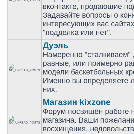
вконтакте, продающие по
Задавайте вопросы о кон
интересующих вас сайтах
"подделка или нет".
Дуэль
Намеренно "сталкиваем" 
равные, или примерно р
модели баскетбольных кр
Именно вы определяете 
них.
Магазин kixzone
Форум посвящён работе 
магазина. Ваши пожелани
восхищения, недовольств