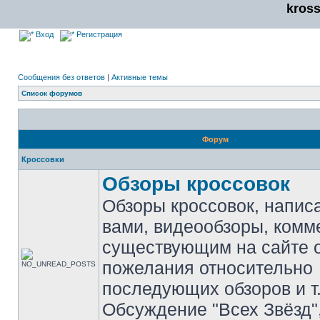
kros
Вход
Регистрация
Сообщения без ответов
|
Активные темы
Список форумов
Форум
Кроссовки
Обзоры кроссовок
Обзоры кроссовок, напис
вами, видеообзоры, комм
существующим на сайте 
пожелания относительно
последующих обзоров и т.
Обсуждение "Всех Звёзд"