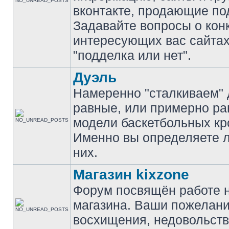
вконтакте, продающие по
Задавайте вопросы о кон
интересующих вас сайтах
"подделка или нет".
Дуэль
Намеренно "сталкиваем" 
равные, или примерно р
модели баскетбольных кр
Именно вы определяете 
них.
Магазин kixzone
Форум посвящён работе 
магазина. Ваши пожелани
восхищения, недовольств