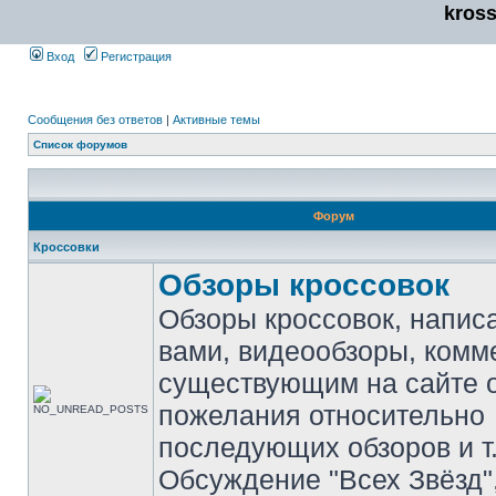
kros
Вход
Регистрация
Сообщения без ответов
|
Активные темы
Список форумов
Форум
Кроссовки
Обзоры кроссовок
Обзоры кроссовок, напис
вами, видеообзоры, комм
существующим на сайте 
пожелания относительно
последующих обзоров и т.
Обсуждение "Всех Звёзд"