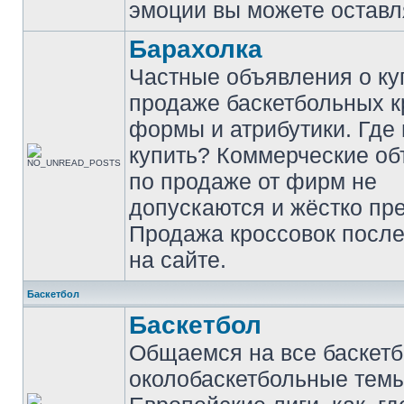
эмоции вы можете оставл
Барахолка
Частные объявления о ку
продаже баскетбольных к
формы и атрибутики. Где
купить? Коммерческие о
по продаже от фирм не
допускаются и жёстко пр
Продажа кроссовок после
на сайте.
Баскетбол
Баскетбол
Общаемся на все баскет
околобаскетбольные темы