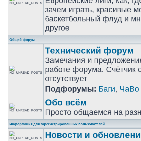
Европейские лиги, как, гд
зачем играть, красивые м
баскетбольный флуд и мн
другое
Общий форум
Технический форум
Замечания и предложени
работе форума. Счётчик
отсутствует
Подфорумы:
Баги
,
ЧаВо
Обо всём
Просто общаемся на раз
Информация для зарегистрированных пользователей
Новости и обновлени