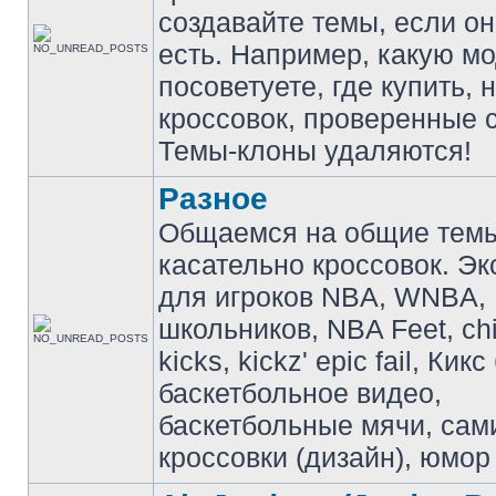
создавайте темы, если о
есть. Например, какую м
посоветуете, где купить, 
кроссовок, проверенные с
Темы-клоны удаляются!
Разное
Общаемся на общие тем
касательно кроссовок. Э
для игроков NBA, WNBA,
школьников, NBA Feet, ch
kicks, kickz' epic fail, Кик
баскетбольное видео,
баскетбольные мячи, сам
кроссовки (дизайн), юмор 