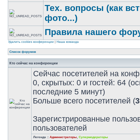
Тех. вопросы (как вс
фото...)
Правила нашего фор
Удалить cookies конференции
|
Наша команда
Список форумов
Кто сейчас на конференции
Сейчас посетителей на кон
0, скрытых: 0 и гостей: 64 (
последние 5 минут)
Больше всего посетителей (
3
Зарегистрированные пользов
пользователей
Легенда ::
Администраторы
,
Супермодераторы