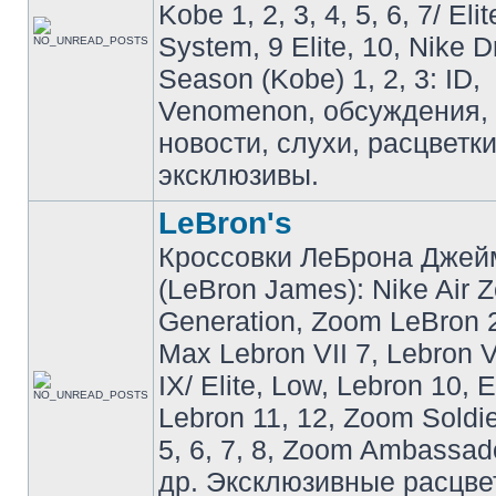
Kobe 1, 2, 3, 4, 5, 6, 7/ Eli
System, 9 Elite, 10, Nike 
Season (Kobe) 1, 2, 3: ID,
Venomenon, обсуждения, 
новости, слухи, расцветк
эксклюзивы.
LeBron's
Кроссовки ЛеБрона Джей
(LeBron James): Nike Air 
Generation, Zoom LeBron 2 
Max Lebron VII 7, Lebron VI
IX/ Elite, Low, Lebron 10, El
Lebron 11, 12, Zoom Soldier
5, 6, 7, 8, Zoom Ambassador 
др. Эксклюзивные расцве