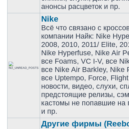
анонсы расцветок и пр.
Nike
Всё что связано с кроссо
компании Найк: Nike Hyp
2008, 2010, 2011/ Elite, 20
Nike Hyperfuse, Nike Air P
все Foams, VC I-V, все Ni
все Nike Air Barkley, Nike 
все Uptempo, Force, Flight
новости, видео, слухи, сп
предстоящие релизы, сэ
кастомы не попавшие на 
и пр.
Другие фирмы (Reebo