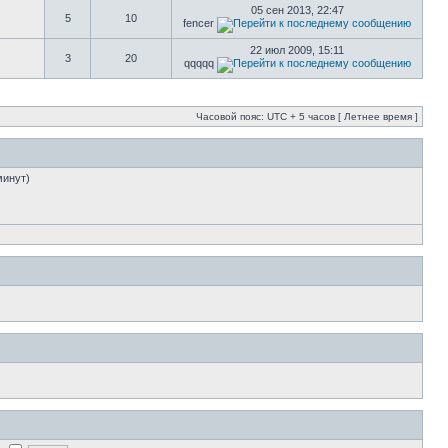
05 сен 2013, 22:47
5
10
fencer
22 июл 2009, 15:11
3
20
qqqqq
Часовой пояс: UTC + 5 часов [ Летнее время ]
минут)