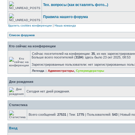
Тех. вопросы (как вставлять фото...)
Правила нашего форума
Удалить cookies конференции
|
Наша команда
Список форумов
Кто сейчас на конференции
Сейчас посетителей на конференции:
35
, из них зарегистрированн
Больше всего посетителей (
3184
) здесь было 23 окт 2025, 08:53
Зарегистрированные пользователи: нет зарегистрированных поль
Легенда ::
Администраторы
,
Супермодераторы
Дни рождения
Сегодня нет дней рождения.
Статистика
Всего сообщений:
27531
| Тем:
1775
| Пользователей:
543
| Новый п
Вход