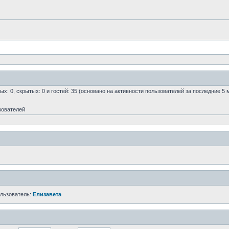
ых: 0, скрытых: 0 и гостей: 35 (основано на активности пользователей за последние 5 
зователей
ользователь:
Елизавета