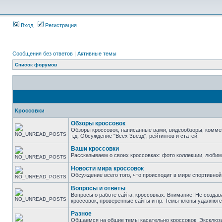
Вход
Регистрация
Сообщения без ответов
|
Активные темы
Список форумов
Кроссовки
Обзоры кроссовок
Обзоры кроссовок, написанные вами, видеообзоры, комме
т.д. Обсуждение "Всех Звёзд", рейтингов и статей.
Ваши кроссовки
Рассказываем о своих кроссовках: фото коллекции, люби
Новости мира кроссовок
Обсуждение всего того, что происходит в мире спортивной
Вопросы и ответы
Вопросы о работе сайта, кроссовках. Внимание! Не создав
кроссовок, проверенные сайты и пр. Темы-клоны удаляютс
Разное
Общаемся на общие темы касательно кроссовок. Эксклюзивы 