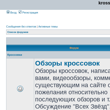
kros
Вход
Регистрация
Сообщения без ответов
|
Активные темы
Список форумов
Форум
Кроссовки
Обзоры кроссовок
Обзоры кроссовок, напис
вами, видеообзоры, комм
существующим на сайте 
пожелания относительно
последующих обзоров и т.
Обсуждение "Всех Звёзд"