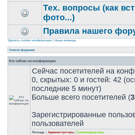
Тех. вопросы (как вс
фото...)
Правила нашего фор
Удалить cookies конференции
|
Наша команда
Список форумов
Кто сейчас на конференции
Сейчас посетителей на кон
0, скрытых: 0 и гостей: 42 (
последние 5 минут)
Больше всего посетителей (
3
Зарегистрированные пользов
пользователей
Легенда ::
Администраторы
,
Супермодераторы