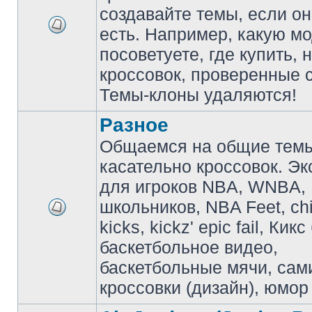
создавайте темы, если о
есть. Например, какую м
посоветуете, где купить, 
кроссовок, проверенные с
Темы-клоны удаляются!
Разное
Общаемся на общие тем
касательно кроссовок. Э
для игроков NBA, WNBA,
школьников, NBA Feet, ch
kicks, kickz' epic fail, Кик
баскетбольное видео,
баскетбольные мячи, сам
кроссовки (дизайн), юмор 