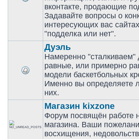
вконтакте, продающие по
Задавайте вопросы о кон
интересующих вас сайтах
"подделка или нет".
Дуэль
Намеренно "сталкиваем" 
равные, или примерно р
модели баскетбольных кр
Именно вы определяете 
них.
Магазин kixzone
Форум посвящён работе 
магазина. Ваши пожелани
восхищения, недовольств