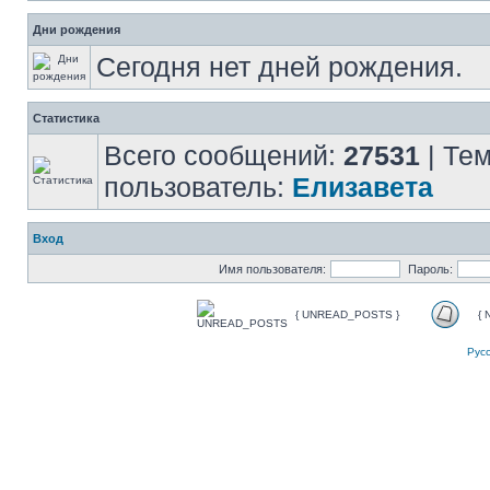
Дни рождения
Сегодня нет дней рождения.
Статистика
Всего сообщений:
27531
| Те
пользователь:
Елизавета
Вход
Имя пользователя:
Пароль:
{ UNREAD_POSTS }
{
Рус