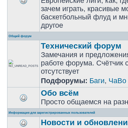
Европейские лиги, как, гд
зачем играть, красивые м
баскетбольный флуд и мн
другое
Общий форум
Технический форум
Замечания и предложени
работе форума. Счётчик
отсутствует
Подфорумы:
Баги
,
ЧаВо
Обо всём
Просто общаемся на раз
Информация для зарегистрированных пользователей
Новости и обновлени