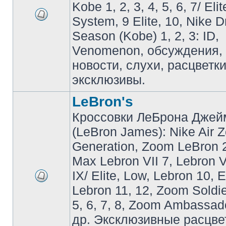
Kobe 1, 2, 3, 4, 5, 6, 7/ Eli
System, 9 Elite, 10, Nike 
Season (Kobe) 1, 2, 3: ID,
Venomenon, обсуждения, 
новости, слухи, расцветк
эксклюзивы.
LeBron's
Кроссовки ЛеБрона Джей
(LeBron James): Nike Air 
Generation, Zoom LeBron 2 
Max Lebron VII 7, Lebron VI
IX/ Elite, Low, Lebron 10, El
Lebron 11, 12, Zoom Soldier
5, 6, 7, 8, Zoom Ambassador 
др. Эксклюзивные расцве