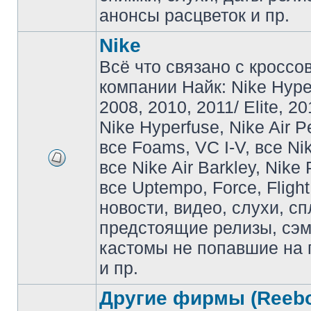
анонсы расцветок и пр.
Nike
Всё что связано с кроссо
компании Найк: Nike Hyp
2008, 2010, 2011/ Elite, 20
Nike Hyperfuse, Nike Air P
все Foams, VC I-V, все Ni
все Nike Air Barkley, Nike 
все Uptempo, Force, Flight
новости, видео, слухи, сп
предстоящие релизы, сэ
кастомы не попавшие на 
и пр.
Другие фирмы (Reebo