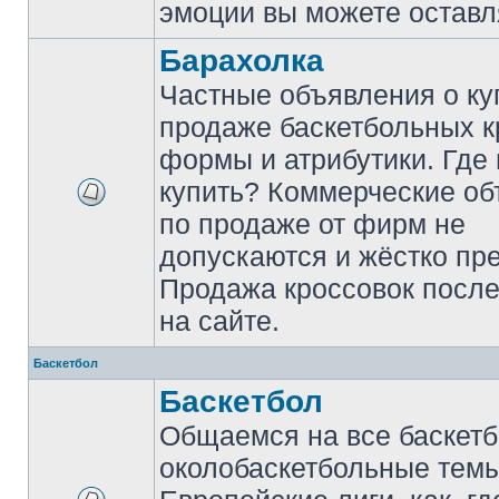
эмоции вы можете оставл
Барахолка
Частные объявления о ку
продаже баскетбольных к
формы и атрибутики. Где
купить? Коммерческие о
по продаже от фирм не
допускаются и жёстко пр
Продажа кроссовок после
на сайте.
Баскетбол
Баскетбол
Общаемся на все баскет
околобаскетбольные темы