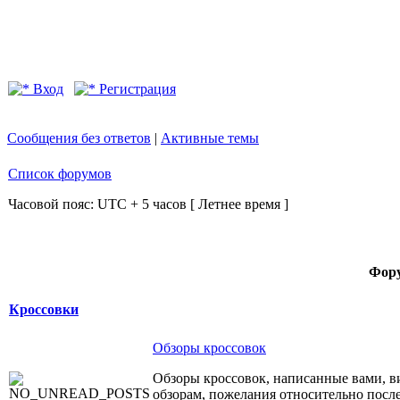
Вход
Регистрация
Сообщения без ответов
|
Активные темы
Список форумов
Часовой пояс: UTC + 5 часов [ Летнее время ]
Фор
Кроссовки
Обзоры кроссовок
Обзоры кроссовок, написанные вами, в
обзорам, пожелания относительно после