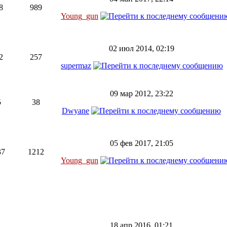
8
989
Young_gun
02 июл 2014, 02:19
2
257
supermaz
09 мар 2012, 23:22
5
38
Dwyane
05 фев 2017, 21:05
37
1212
Young_gun
18 апр 2016, 01:21