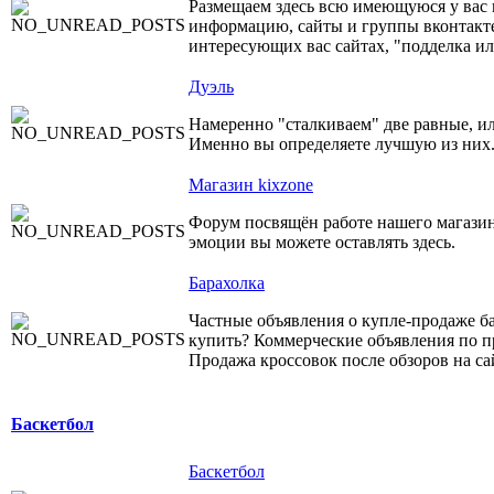
Размещаем здесь всю имеющуюся у вас 
информацию, сайты и группы вконтакте
интересующих вас сайтах, "подделка ил
Дуэль
Намеренно "сталкиваем" две равные, и
Именно вы определяете лучшую из них
Магазин kixzone
Форум посвящён работе нашего магазин
эмоции вы можете оставлять здесь.
Барахолка
Частные объявления о купле-продаже б
купить? Коммерческие объявления по п
Продажа кроссовок после обзоров на са
Баскетбол
Баскетбол