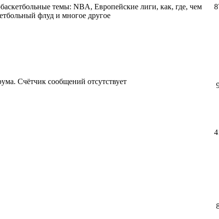
баскетбольные темы: NBA, Европейские лиги, как, где, чем
8
кетбольный флуд и многое другое
рума. Счётчик сообщений отсутствует
4