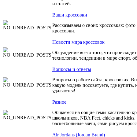
и статей.
Ваши кроссовки
Рассказываем о своих кроссовках: фот
кроссовки.
Новости мира кроссовок
Обсуждение всего того, что происходит
технологии, тенденции в мире спорт. о
Вопросы и ответы
Вопросы о работе сайта, кроссовках. В
какую модель посоветуете, где купить,
удаляются!
Разное
Общаемся на общие темы касательно 
школьников, NBA Feet, chicks and kicks, 
баскетбольные мячи, сами рисуем кросс
Air Jordans (Jordan Brand)