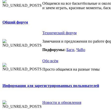
Общаемся на все баскетбольные и около
и зачем играть, красивые моменты, бас
Общий форум
Технический форум
Замечания и предложения по работе фо
Подфорумы:
Баги
,
ЧаВо
Обо всём
Просто общаемся на разные темы
Информация для зарегистрированных пользователей
Новости и обновления