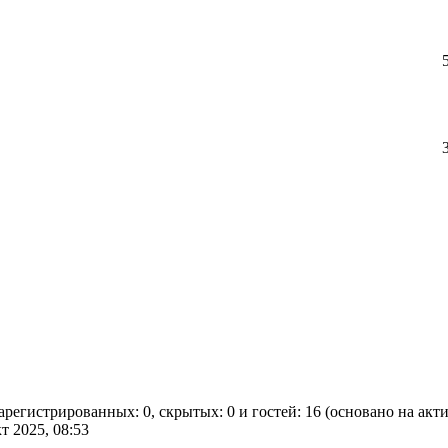
зарегистрированных: 0, скрытых: 0 и гостей: 16 (основано на ак
кт 2025, 08:53