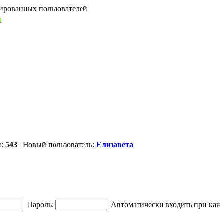
рированных пользователей
ы
й:
543
| Новый пользователь:
Елизавета
Пароль:
Автоматически входить при ка