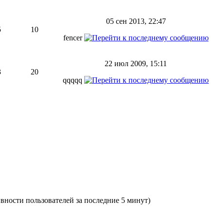
05 сен 2013, 22:47
5
10
fencer
22 июл 2009, 15:11
3
20
qqqqq
тивности пользователей за последние 5 минут)