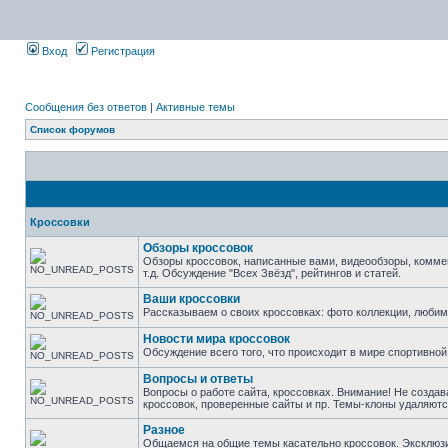
Вход
Регистрация
Сообщения без ответов
|
Активные темы
Список форумов
Кроссовки
Обзоры кроссовок
Обзоры кроссовок, написанные вами, видеообзоры, комме
т.д. Обсуждение "Всех Звёзд", рейтингов и статей.
Ваши кроссовки
Рассказываем о своих кроссовках: фото коллекции, люби
Новости мира кроссовок
Обсуждение всего того, что происходит в мире спортивной
Вопросы и ответы
Вопросы о работе сайта, кроссовках. Внимание! Не создав
кроссовок, проверенные сайты и пр. Темы-клоны удаляютс
Разное
Общаемся на общие темы касательно кроссовок. Эксклюзивы 