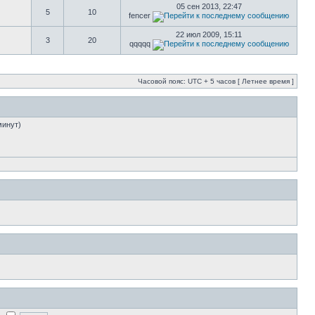
05 сен 2013, 22:47
5
10
fencer
22 июл 2009, 15:11
3
20
qqqqq
Часовой пояс: UTC + 5 часов [ Летнее время ]
минут)