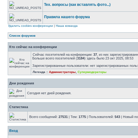
Тех. вопросы (как вставлять фото...)
Правила нашего форума
Удалить cookies конференции
|
Наша команда
Список форумов
Кто сейчас на конференции
Сейчас посетителей на конференции:
37
, из них зарегистрированн
Больше всего посетителей (
3184
) здесь было 23 окт 2025, 08:53
Зарегистрированные пользователи: нет зарегистрированных поль
Легенда ::
Администраторы
,
Супермодераторы
Дни рождения
Сегодня нет дней рождения.
Статистика
Всего сообщений:
27531
| Тем:
1775
| Пользователей:
543
| Новый п
Вход