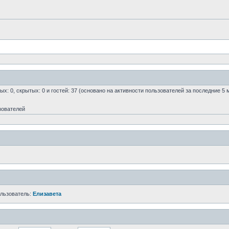
ых: 0, скрытых: 0 и гостей: 37 (основано на активности пользователей за последние 5 
зователей
ользователь:
Елизавета