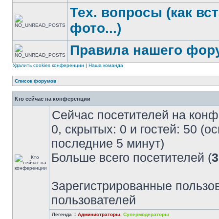
Тех. вопросы (как вс
фото...)
Правила нашего фор
Удалить cookies конференции
|
Наша команда
Список форумов
Кто сейчас на конференции
Сейчас посетителей на кон
0, скрытых: 0 и гостей: 50 (
последние 5 минут)
Больше всего посетителей (
3
Зарегистрированные пользов
пользователей
Легенда ::
Администраторы
,
Супермодераторы