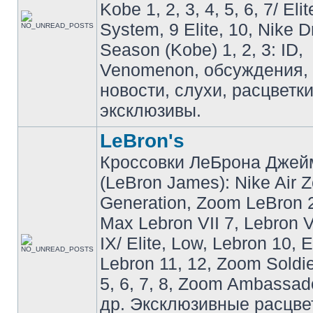
Kobe 1, 2, 3, 4, 5, 6, 7/ Eli
System, 9 Elite, 10, Nike 
Season (Kobe) 1, 2, 3: ID,
Venomenon, обсуждения, 
новости, слухи, расцветк
эксклюзивы.
LeBron's
Кроссовки ЛеБрона Джей
(LeBron James): Nike Air 
Generation, Zoom LeBron 2 
Max Lebron VII 7, Lebron VI
IX/ Elite, Low, Lebron 10, El
Lebron 11, 12, Zoom Soldier
5, 6, 7, 8, Zoom Ambassador 
др. Эксклюзивные расцве