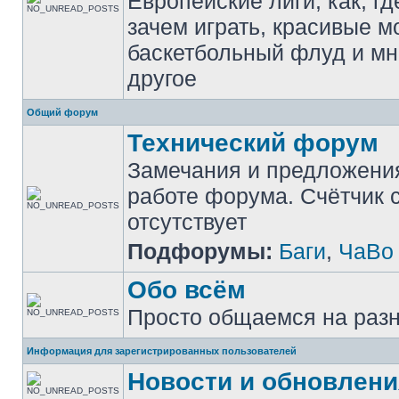
Европейские лиги, как, гд
зачем играть, красивые м
баскетбольный флуд и мн
другое
Общий форум
Технический форум
Замечания и предложени
работе форума. Счётчик
отсутствует
Подфорумы:
Баги
,
ЧаВо
Обо всём
Просто общаемся на раз
Информация для зарегистрированных пользователей
Новости и обновлени