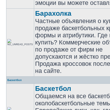
эмоции вы можете оставл
Барахолка
Частные объявления о ку
продаже баскетбольных к
формы и атрибутики. Где
купить? Коммерческие о
по продаже от фирм не
допускаются и жёстко пр
Продажа кроссовок после
на сайте.
Баскетбол
Баскетбол
Общаемся на все баскет
околобаскетбольные темы