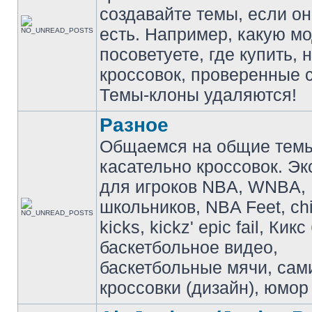
создавайте темы, если о
есть. Например, какую м
посоветуете, где купить, 
кроссовок, проверенные с
Темы-клоны удаляются!
Разное
Общаемся на общие тем
касательно кроссовок. Э
для игроков NBA, WNBA,
школьников, NBA Feet, ch
kicks, kickz' epic fail, Кик
баскетбольное видео,
баскетбольные мячи, сам
кроссовки (дизайн), юмор 