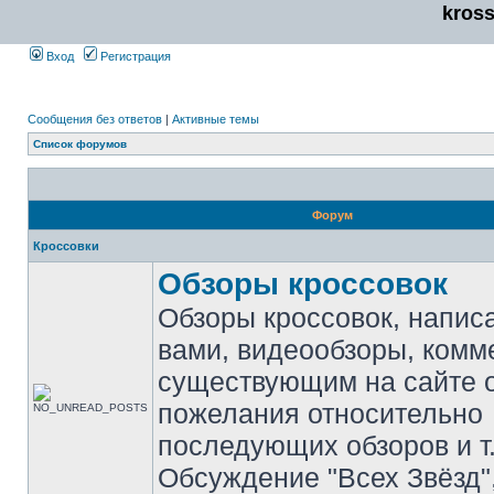
kros
Вход
Регистрация
Сообщения без ответов
|
Активные темы
Список форумов
Форум
Кроссовки
Обзоры кроссовок
Обзоры кроссовок, напис
вами, видеообзоры, комм
существующим на сайте 
пожелания относительно
последующих обзоров и т.
Обсуждение "Всех Звёзд"