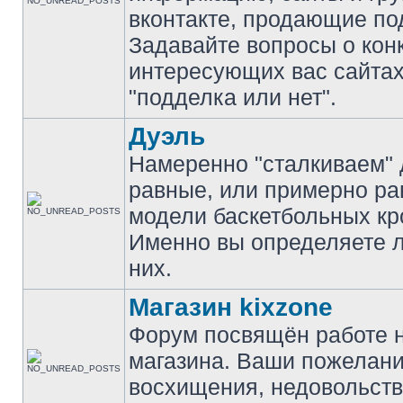
вконтакте, продающие по
Задавайте вопросы о кон
интересующих вас сайтах
"подделка или нет".
Дуэль
Намеренно "сталкиваем" 
равные, или примерно р
модели баскетбольных кр
Именно вы определяете 
них.
Магазин kixzone
Форум посвящён работе 
магазина. Ваши пожелани
восхищения, недовольств