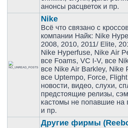
анонсы расцветок и пр.
Nike
Всё что связано с кроссо
компании Найк: Nike Hyp
2008, 2010, 2011/ Elite, 20
Nike Hyperfuse, Nike Air P
все Foams, VC I-V, все Ni
все Nike Air Barkley, Nike 
все Uptempo, Force, Flight
новости, видео, слухи, сп
предстоящие релизы, сэ
кастомы не попавшие на 
и пр.
Другие фирмы (Reebo