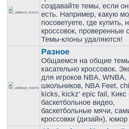
создавайте темы, если о
есть. Например, какую м
посоветуете, где купить, 
кроссовок, проверенные с
Темы-клоны удаляются!
Разное
Общаемся на общие тем
касательно кроссовок. Э
для игроков NBA, WNBA,
школьников, NBA Feet, ch
kicks, kickz' epic fail, Кик
баскетбольное видео,
баскетбольные мячи, сам
кроссовки (дизайн), юмор 