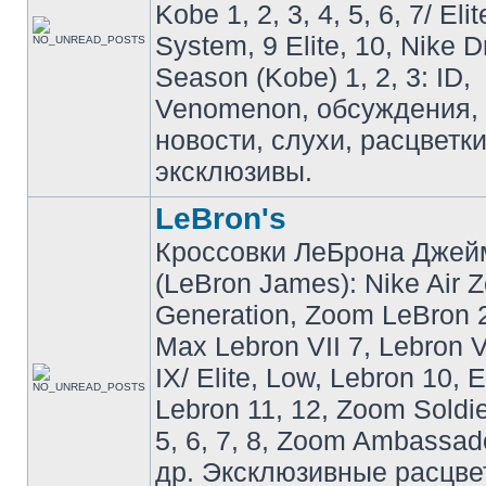
Kobe 1, 2, 3, 4, 5, 6, 7/ Eli
System, 9 Elite, 10, Nike 
Season (Kobe) 1, 2, 3: ID,
Venomenon, обсуждения, 
новости, слухи, расцветк
эксклюзивы.
LeBron's
Кроссовки ЛеБрона Джей
(LeBron James): Nike Air 
Generation, Zoom LeBron 2 
Max Lebron VII 7, Lebron VI
IX/ Elite, Low, Lebron 10, El
Lebron 11, 12, Zoom Soldier
5, 6, 7, 8, Zoom Ambassador 
др. Эксклюзивные расцве