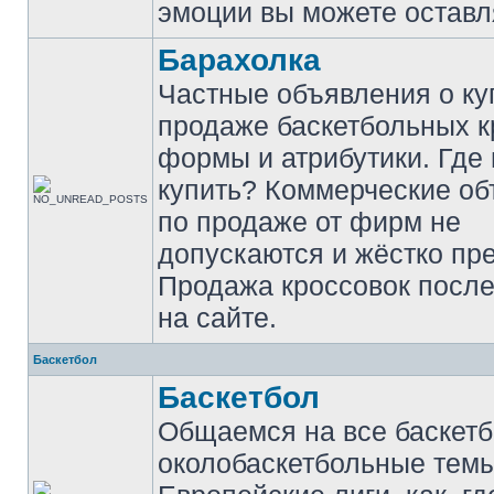
эмоции вы можете оставл
Барахолка
Частные объявления о ку
продаже баскетбольных к
формы и атрибутики. Где
купить? Коммерческие о
по продаже от фирм не
допускаются и жёстко пр
Продажа кроссовок после
на сайте.
Баскетбол
Баскетбол
Общаемся на все баскет
околобаскетбольные темы