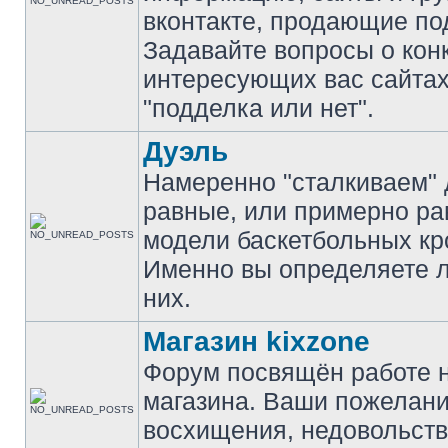
вконтакте, продающие по
Задавайте вопросы о кон
интересующих вас сайтах
"подделка или нет".
Дуэль
Намеренно "сталкиваем" 
равные, или примерно р
модели баскетбольных кр
Именно вы определяете 
них.
Магазин kixzone
Форум посвящён работе 
магазина. Ваши пожелани
восхищения, недовольств