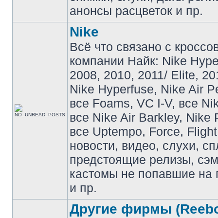
анонсы расцветок и пр.
Nike
Всё что связано с кроссо
компании Найк: Nike Hyp
2008, 2010, 2011/ Elite, 20
Nike Hyperfuse, Nike Air P
все Foams, VC I-V, все Ni
все Nike Air Barkley, Nike 
все Uptempo, Force, Flight
новости, видео, слухи, сп
предстоящие релизы, сэ
кастомы не попавшие на 
и пр.
Другие фирмы (Reebo