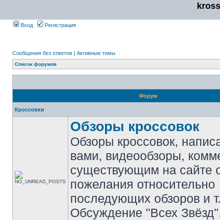
kros
Вход
Регистрация
Сообщения без ответов
|
Активные темы
Список форумов
Форум
Кроссовки
Обзоры кроссовок
Обзоры кроссовок, напис
вами, видеообзоры, комм
существующим на сайте 
пожелания относительно
последующих обзоров и т.
Обсуждение "Всех Звёзд"