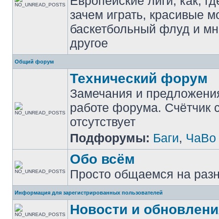
Европейские лиги, как, гд
зачем играть, красивые м
баскетбольный флуд и мн
другое
Общий форум
Технический форум
Замечания и предложени
работе форума. Счётчик
отсутствует
Подфорумы:
Баги
,
ЧаВо
Обо всём
Просто общаемся на раз
Информация для зарегистрированных пользователей
Новости и обновлени