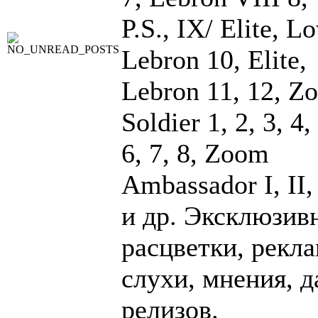
P.S., IX/ Elite, L
Lebron 10, Elite,
Lebron 11, 12, Z
Soldier 1, 2, 3, 4,
6, 7, 8, Zoom
Ambassador I, II, 
и др. Эксклюзив
расцветки, рекла
слухи, мнения, 
релизов.