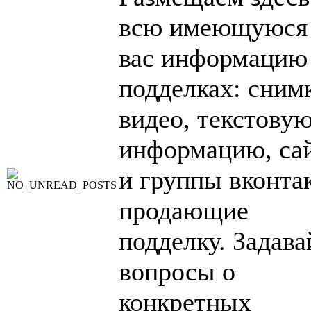
всю имеющуюся
вас информацию
подделках: сним
видео, текстову
информацию, са
и группы вконтак
продающие
подделку. Задава
вопросы о
конкретных