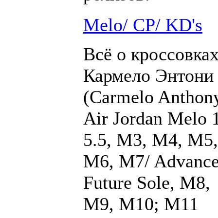
Melo/ CP/ KD's
Всё о кроссовка
Кармело Энтони
(Carmelo Anthony
Air Jordan Melo 1
5.5, M3, M4, M5,
M6, M7/ Advance
Future Sole, M8,
M9, M10; M11