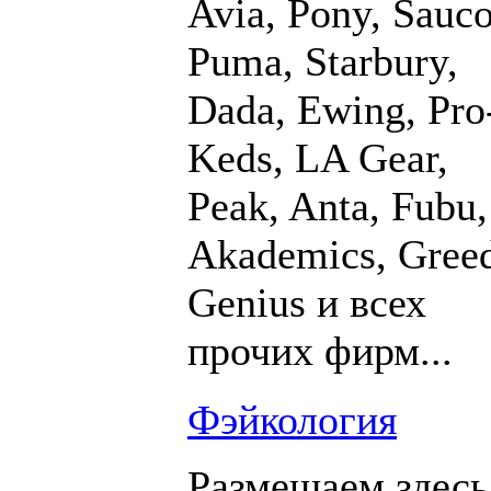
Avia, Pony, Sauc
Puma, Starbury,
Dada, Ewing, Pro
Keds, LA Gear,
Peak, Anta, Fubu,
Akademics, Gree
Genius и всех
прочих фирм...
Фэйкология
Размещаем здесь