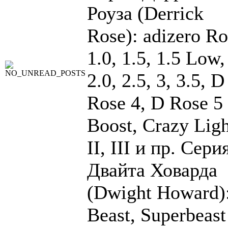
Роуза (Derrick
Rose): adizero Ro
1.0, 1.5, 1.5 Low,
2.0, 2.5, 3, 3.5, D
Rose 4, D Rose 5
Boost, Crazy Ligh
II, III и пр. Сери
Двайта Ховарда
(Dwight Howard)
Beast, Superbeast 