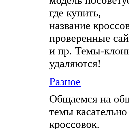
модель посовету
где купить,
название кроссов
проверенные са
и пр. Темы-клон
удаляются!
Разное
Общаемся на об
темы касательно
кроссовок.