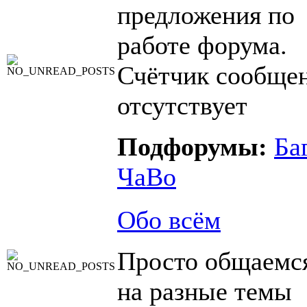
предложения по
работе форума.
Счётчик сообще
отсутствует
Подфорумы:
Ба
ЧаВо
Обо всём
Просто общаемс
на разные темы