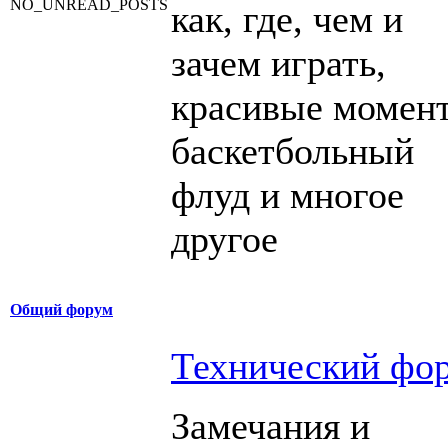
как, где, чем и
зачем играть,
красивые момен
баскетбольный
флуд и многое
другое
Общий форум
Технический фо
Замечания и