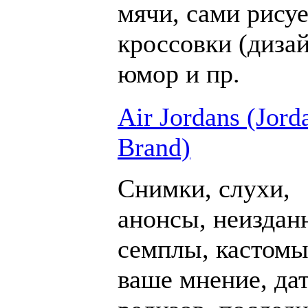
мячи, сами рису
кроссовки (дизай
юмор и пр.
Air Jordans (Jord
Brand)
Снимки, слухи,
анонсы, неиздан
семплы, кастомы
ваше мнение, да