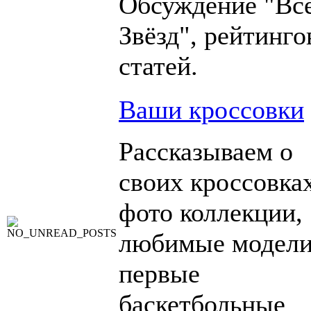
Обсуждение "Вс
Звёзд", рейтинго
статей.
Ваши кроссовки
Рассказываем о
своих кроссовка
фото коллекции,
любимые модели
первые
баскетбольные