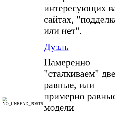
интересующих в
сайтах, "подделк
или нет".
Дуэль
Намеренно
"сталкиваем" дв
равные, или
примерно равны
модели