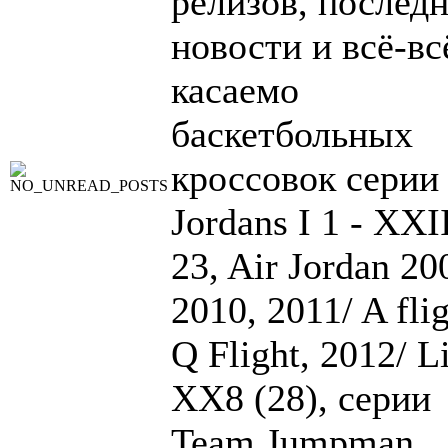
релизов, послед
новости и всё-вс
касаемо
баскетбольных
кроссовок серии
Jordans I 1 - XXI
23, Air Jordan 20
2010, 2011/ A flig
Q Flight, 2012/ Li
XX8 (28), серии
Team Jumpman,