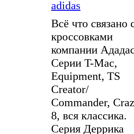
adidas
Всё что связано 
кроссовками
компании Ададас
Серии T-Mac,
Equipment, TS
Creator/
Commander, Cra
8, вся классика.
Серия Деррика