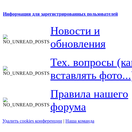
Информация для зарегистрированных пользователей
Новости и
обновления
Тех. вопросы (ка
вставлять фото...
Правила нашего
форума
Удалить cookies конференции
|
Наша команда