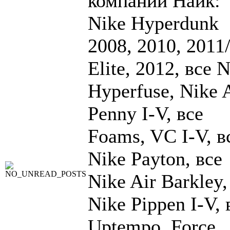
компании Найк:
Nike Hyperdunk
2008, 2010, 2011
Elite, 2012, все 
Hyperfuse, Nike 
Penny I-V, все
Foams, VC I-V, в
Nike Payton, все
Nike Air Barkley,
Nike Pippen I-V, 
Uptempo, Force,