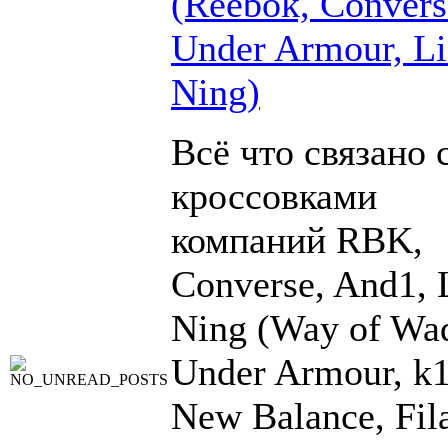
(Reebok, Convers
Under Armour, Li
Ning)
Всё что связано 
кроссовками
компаний RBK,
Converse, And1, 
Ning (Way of Wad
Under Armour, k1
New Balance, Fil