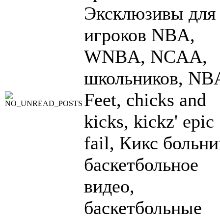
Эксклюзивы для
игроков NBA,
WNBA, NCAA,
школьников, NB
Feet, chicks and
kicks, kickz' epic
fail, Кикс больни
баскетбольное
видео,
баскетбольные