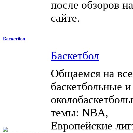
после обзоров н
сайте.
Баскетбол
Баскетбол
Общаемся на все
баскетбольные и
околобаскетболь
темы: NBA,
Европейские лиг