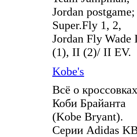
Jordan postgame;
Super.Fly 1, 2,
Jordan Fly Wade 
(1), II (2)/ II EV.
Kobe's
Всё о кроссовка
Коби Брайанта
(Kobe Bryant).
Серии Adidas K