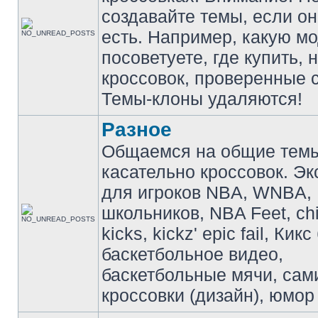
создавайте темы, если о
есть. Например, какую м
посоветуете, где купить, 
кроссовок, проверенные с
Темы-клоны удаляются!
Разное
Общаемся на общие тем
касательно кроссовок. Э
для игроков NBA, WNBA,
школьников, NBA Feet, ch
kicks, kickz' epic fail, Кик
баскетбольное видео,
баскетбольные мячи, сам
кроссовки (дизайн), юмор 