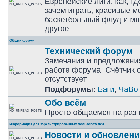
Европейские лиги, как, гд
зачем играть, красивые м
баскетбольный флуд и мн
другое
Общий форум
Технический форум
Замечания и предложени
работе форума. Счётчик
отсутствует
Подфорумы:
Баги
,
ЧаВо
Обо всём
Просто общаемся на раз
Информация для зарегистрированных пользователей
Новости и обновлени