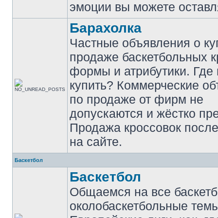
эмоции вы можете оставл
Барахолка
Частные объявления о ку
продаже баскетбольных к
формы и атрибутики. Где
купить? Коммерческие о
по продаже от фирм не
допускаются и жёстко пр
Продажа кроссовок после
на сайте.
Баскетбол
Баскетбол
Общаемся на все баскет
околобаскетбольные темы