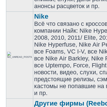
анонсы расцветок и пр.
Nike
Всё что связано с кроссо
компании Найк: Nike Hyp
2008, 2010, 2011/ Elite, 20
Nike Hyperfuse, Nike Air P
все Foams, VC I-V, все Ni
все Nike Air Barkley, Nike 
все Uptempo, Force, Flight
новости, видео, слухи, сп
предстоящие релизы, сэ
кастомы не попавшие на 
и пр.
Другие фирмы (Reebo