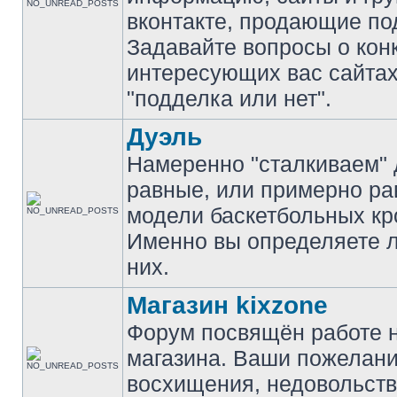
вконтакте, продающие по
Задавайте вопросы о кон
интересующих вас сайтах
"подделка или нет".
Дуэль
Намеренно "сталкиваем" 
равные, или примерно р
модели баскетбольных кр
Именно вы определяете 
них.
Магазин kixzone
Форум посвящён работе 
магазина. Ваши пожелани
восхищения, недовольств