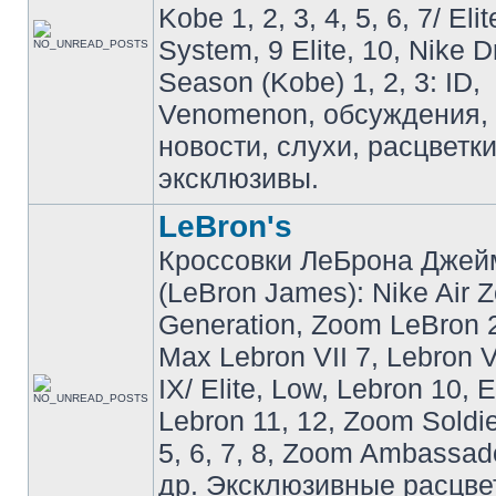
Kobe 1, 2, 3, 4, 5, 6, 7/ Eli
System, 9 Elite, 10, Nike 
Season (Kobe) 1, 2, 3: ID,
Venomenon, обсуждения, 
новости, слухи, расцветк
эксклюзивы.
LeBron's
Кроссовки ЛеБрона Джей
(LeBron James): Nike Air 
Generation, Zoom LeBron 2 
Max Lebron VII 7, Lebron VI
IX/ Elite, Low, Lebron 10, El
Lebron 11, 12, Zoom Soldier
5, 6, 7, 8, Zoom Ambassador 
др. Эксклюзивные расцве