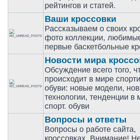
рейтингов и статей.
Ваши кроссовки
Рассказываем о своих кр
фото коллекции, любимы
первые баскетбольные кр
Новости мира кроссо
Обсуждение всего того, ч
происходит в мире спорт
обуви: новые модели, но
технологии, тенденции в 
спорт. обуви
Вопросы и ответы
Вопросы о работе сайта,
кроссовках. Внимание! Н