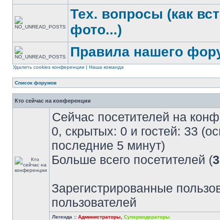
Тех. вопросы (как вс
фото...)
Правила нашего фор
Удалить cookies конференции
|
Наша команда
Список форумов
Кто сейчас на конференции
Сейчас посетителей на кон
0, скрытых: 0 и гостей: 33 (
последние 5 минут)
Больше всего посетителей (
3
Зарегистрированные пользов
пользователей
Легенда ::
Администраторы
,
Супермодераторы