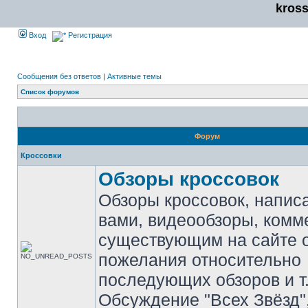
kros
Вход
Регистрация
Сообщения без ответов
|
Активные темы
Список форумов
Форум
Кроссовки
Обзоры кроссовок
Обзоры кроссовок, напис
вами, видеообзоры, комм
существующим на сайте 
пожелания относительно
последующих обзоров и т.
Обсуждение "Всех Звёзд"