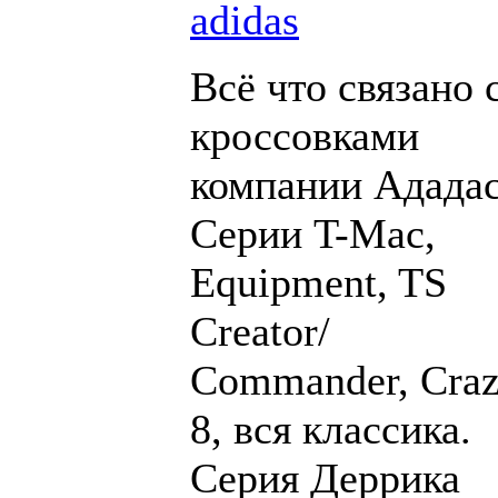
adidas
Всё что связано 
кроссовками
компании Ададас
Серии T-Mac,
Equipment, TS
Creator/
Commander, Cra
8, вся классика.
Серия Деррика