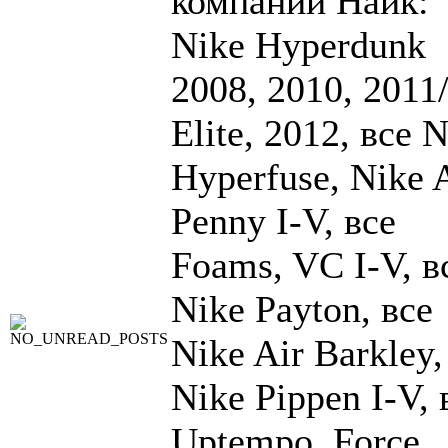
компании Найк:
Nike Hyperdunk
2008, 2010, 2011
Elite, 2012, все 
Hyperfuse, Nike 
Penny I-V, все
Foams, VC I-V, в
Nike Payton, все
Nike Air Barkley,
Nike Pippen I-V, 
Uptempo, Force,