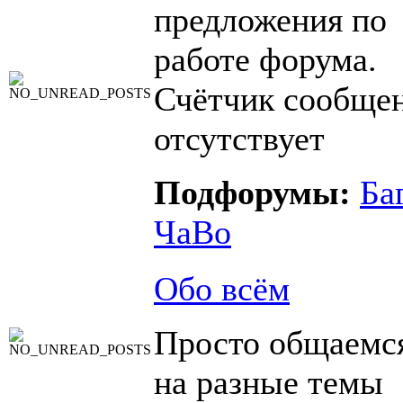
предложения по
работе форума.
Счётчик сообще
отсутствует
Подфорумы:
Ба
ЧаВо
Обо всём
Просто общаемс
на разные темы