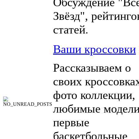
Обсуждение "Вс
Звёзд", рейтинго
статей.
Ваши кроссовки
Рассказываем о
своих кроссовка
фото коллекции,
любимые модели
первые
баскетбольные