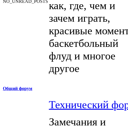
как, где, чем и
зачем играть,
красивые момен
баскетбольный
флуд и многое
другое
Общий форум
Технический фо
Замечания и