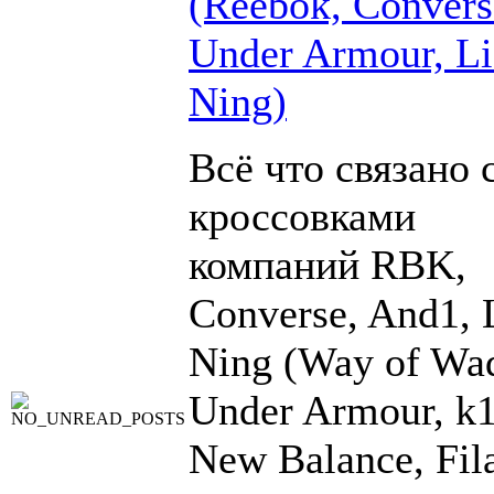
(Reebok, Convers
Under Armour, Li
Ning)
Всё что связано 
кроссовками
компаний RBK,
Converse, And1, 
Ning (Way of Wad
Under Armour, k1
New Balance, Fil