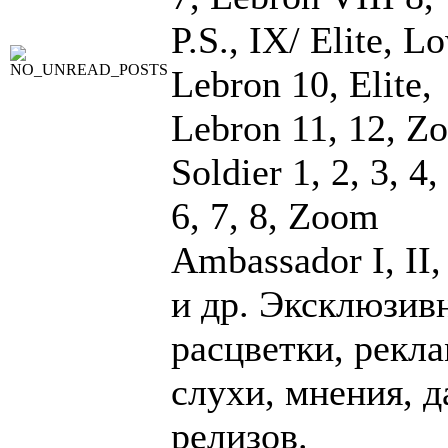
P.S., IX/ Elite, L
Lebron 10, Elite,
Lebron 11, 12, Z
Soldier 1, 2, 3, 4,
6, 7, 8, Zoom
Ambassador I, II, 
и др. Эксклюзив
расцветки, рекла
слухи, мнения, 
релизов.