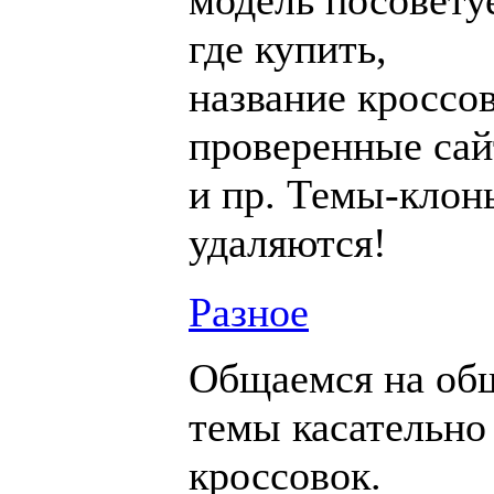
модель посовету
где купить,
название кроссов
проверенные са
и пр. Темы-клон
удаляются!
Разное
Общаемся на об
темы касательно
кроссовок.