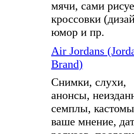
мячи, сами рису
кроссовки (дизай
юмор и пр.
Air Jordans (Jord
Brand)
Снимки, слухи,
анонсы, неиздан
семплы, кастомы
ваше мнение, да