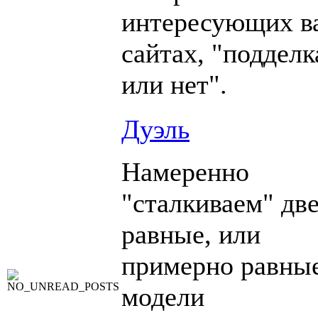
интересующих в
сайтах, "подделк
или нет".
Дуэль
Намеренно
"сталкиваем" дв
равные, или
примерно равны
модели