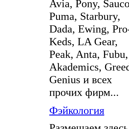
Avia, Pony, Sauc
Puma, Starbury,
Dada, Ewing, Pro
Keds, LA Gear,
Peak, Anta, Fubu,
Akademics, Gree
Genius и всех
прочих фирм...
Фэйкология
Размещаем здесь