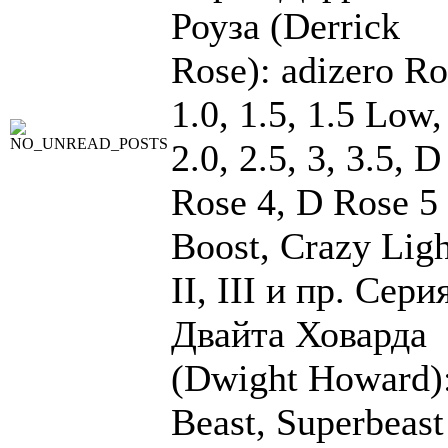
Роуза (Derrick
Rose): adizero Ro
1.0, 1.5, 1.5 Low,
2.0, 2.5, 3, 3.5, D
Rose 4, D Rose 5
Boost, Crazy Ligh
II, III и пр. Сери
Двайта Ховарда
(Dwight Howard)
Beast, Superbeast 