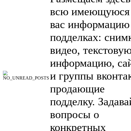
всю имеющуюся
вас информацию
подделках: сним
видео, текстову
информацию, са
и группы вконтак
продающие
подделку. Задава
вопросы о
конкретных