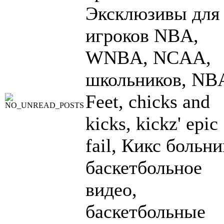
Эксклюзивы для
игроков NBA,
WNBA, NCAA,
школьников, NB
Feet, chicks and
kicks, kickz' epic
fail, Кикс больни
баскетбольное
видео,
баскетбольные