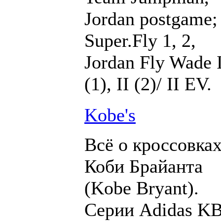
Jordan postgame;
Super.Fly 1, 2,
Jordan Fly Wade 
(1), II (2)/ II EV.
Kobe's
Всё о кроссовка
Коби Брайанта
(Kobe Bryant).
Серии Adidas K