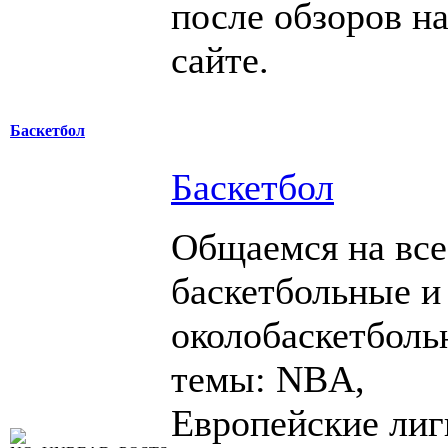
после обзоров н
сайте.
Баскетбол
Баскетбол
Общаемся на все
баскетбольные и
околобаскетболь
темы: NBA,
Европейские лиг