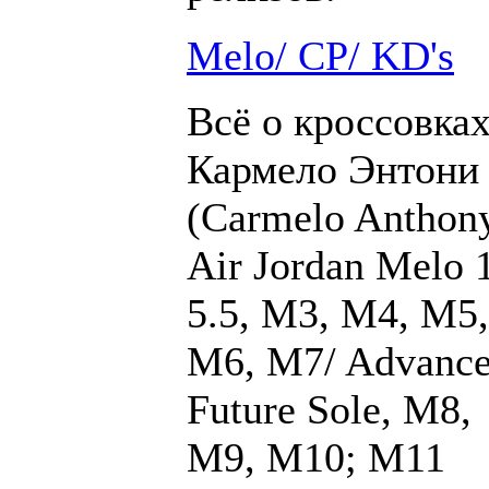
Melo/ CP/ KD's
Всё о кроссовка
Кармело Энтони
(Carmelo Anthony
Air Jordan Melo 1
5.5, M3, M4, M5,
M6, M7/ Advance
Future Sole, M8,
M9, M10; M11