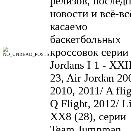
релизов, послед
новости и всё-вс
касаемо
баскетбольных
кроссовок серии
Jordans I 1 - XXI
23, Air Jordan 20
2010, 2011/ A flig
Q Flight, 2012/ Li
XX8 (28), серии
Team Jumpman,