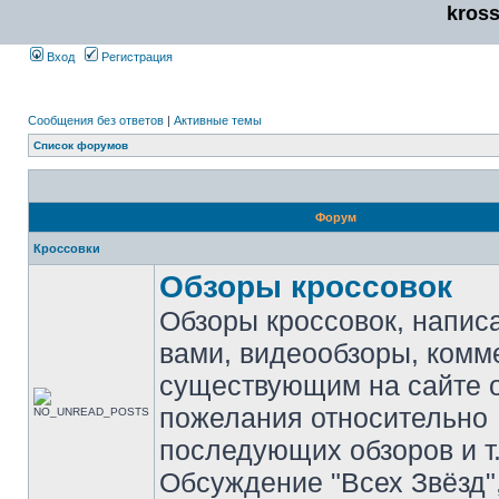
kros
Вход
Регистрация
Сообщения без ответов
|
Активные темы
Список форумов
Форум
Кроссовки
Обзоры кроссовок
Обзоры кроссовок, напис
вами, видеообзоры, комм
существующим на сайте 
пожелания относительно
последующих обзоров и т.
Обсуждение "Всех Звёзд"