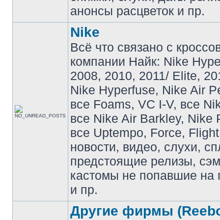
анонсы расцветок и пр.
Nike
Всё что связано с кроссо
компании Найк: Nike Hyp
2008, 2010, 2011/ Elite, 20
Nike Hyperfuse, Nike Air P
все Foams, VC I-V, все Ni
все Nike Air Barkley, Nike 
все Uptempo, Force, Flight
новости, видео, слухи, сп
предстоящие релизы, сэ
кастомы не попавшие на 
и пр.
Другие фирмы (Reebo