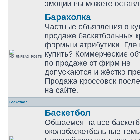
эмоции вы можете оставл
Барахолка
Частные объявления о ку
продаже баскетбольных к
формы и атрибутики. Где
купить? Коммерческие о
по продаже от фирм не
допускаются и жёстко пр
Продажа кроссовок после
на сайте.
Баскетбол
Баскетбол
Общаемся на все баскет
околобаскетбольные темы