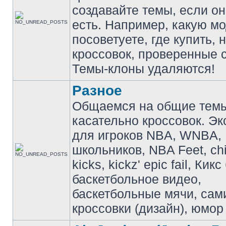
создавайте темы, если о
есть. Например, какую м
посоветуете, где купить, 
кроссовок, проверенные с
Темы-клоны удаляются!
Разное
Общаемся на общие тем
касательно кроссовок. Э
для игроков NBA, WNBA,
школьников, NBA Feet, ch
kicks, kickz' epic fail, Кик
баскетбольное видео,
баскетбольные мячи, сам
кроссовки (дизайн), юмор 