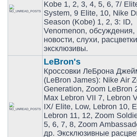
Kobe 1, 2, 3, 4, 5, 6, 7/ Eli
System, 9 Elite, 10, Nike 
Season (Kobe) 1, 2, 3: ID,
Venomenon, обсуждения, 
новости, слухи, расцветк
эксклюзивы.
LeBron's
Кроссовки ЛеБрона Джей
(LeBron James): Nike Air 
Generation, Zoom LeBron 2 
Max Lebron VII 7, Lebron VI
IX/ Elite, Low, Lebron 10, El
Lebron 11, 12, Zoom Soldier
5, 6, 7, 8, Zoom Ambassador 
др. Эксклюзивные расцве