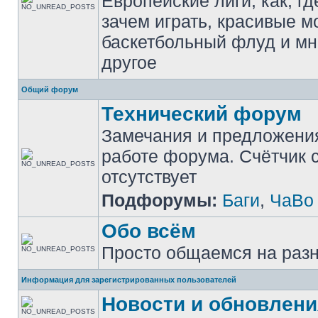
Европейские лиги, как, гд
зачем играть, красивые м
баскетбольный флуд и мн
другое
Общий форум
Технический форум
Замечания и предложени
работе форума. Счётчик
отсутствует
Подфорумы:
Баги
,
ЧаВо
Обо всём
Просто общаемся на раз
Информация для зарегистрированных пользователей
Новости и обновлени