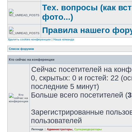
Тех. вопросы (как вс
фото...)
Правила нашего фор
Удалить cookies конференции
|
Наша команда
Список форумов
Кто сейчас на конференции
Сейчас посетителей на кон
0, скрытых: 0 и гостей: 22 (
последние 5 минут)
Больше всего посетителей (
3
Зарегистрированные пользов
пользователей
Легенда ::
Администраторы
,
Супермодераторы