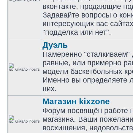
вконтакте, продающие по
Задавайте вопросы о кон
интересующих вас сайтах
"подделка или нет".
Дуэль
Намеренно "сталкиваем" 
равные, или примерно р
модели баскетбольных кр
Именно вы определяете 
них.
Магазин kixzone
Форум посвящён работе 
магазина. Ваши пожелани
восхищения, недовольств